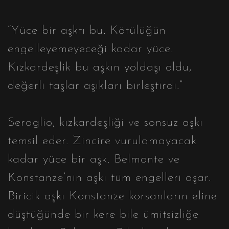
“Yüce bir aşktı bu. Kötülüğün
engelleyemeyeceği kadar yüce.
Kızkardeşlik bu aşkın yoldaşı oldu,
değerli taşlar aşıkları birleştirdi.”
Seraglio, kızkardeşliği ve sonsuz aşkı
temsil eder. Zincire vurulamayacak
kadar yüce bir aşk. Belmonte ve
Konstanze’nin aşkı tüm engelleri aşar.
Biricik aşkı Konstanze korsanların eline
düştüğünde bir kere bile ümitsizliğe