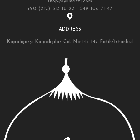
shop@yilmazfj.com
+90 (212) 513 16 22 - 549 106 71 47
ADDRESS
Kapalıçarşı Kalpakçılar Cd. No:145-147 Fatih/İstanbul