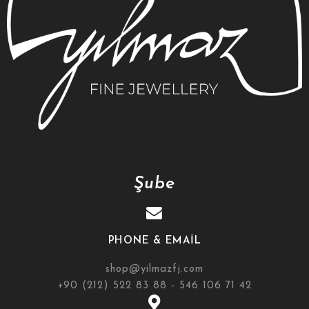
Şube
PHONE & EMAIL
shop@yilmazfj.com
+90 (212) 522 83 88 - 546 106 71 42