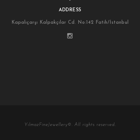
ADDRESS
Kapalıçarşı Kalpakçılar Cd. No:142 Fatih/İstanbul
YılmazFineJewellery©. All rights reserved.