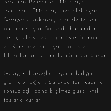
kapılmaz Belmonte. Bilir ki aşkı
sonsuzdur. Bilir ki aşk her kilidi açar.
Saraydaki kızkardeşlik de destek olur
bu büyük aşka. Sonunda hükümdar
geri çekilir ve yüce gönlüyle Belmonte
ve Konstanze’nin aşkına onay verir.
Elmaslar tarifsiz mutluluğun ödülü olur.
Saray, kızkardeşlerin gönül birliğinin
gizli tapınağıdır. Sarayda tüm kadınlar
sonsuz aşkı paha biçilmez güzellikteki
taşlarla kutlar.