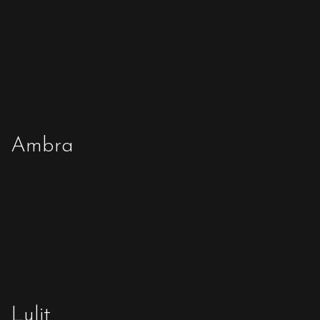
Ambra
Lulit