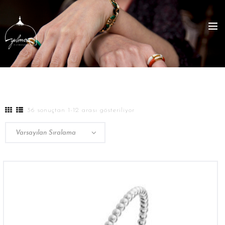
36 sonuçtan 1-12 arası gösteriliyor