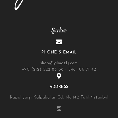
Şube
PHONE & EMAIL
shop@yilmazfj.com
+90 (212) 522 83 88 - 546 106 71 42
ADDRESS
Kapalıçarşı Kalpakçılar Cd. No:142 Fatih/İstanbul