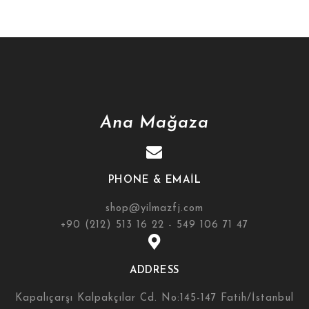
Ana Mağaza
PHONE & EMAIL
shop@yilmazfj.com
+90 (212) 513 16 22 - 549 106 71 47
ADDRESS
Kapalıçarşı Kalpakçılar Cd. No:145-147 Fatih/İstanbul