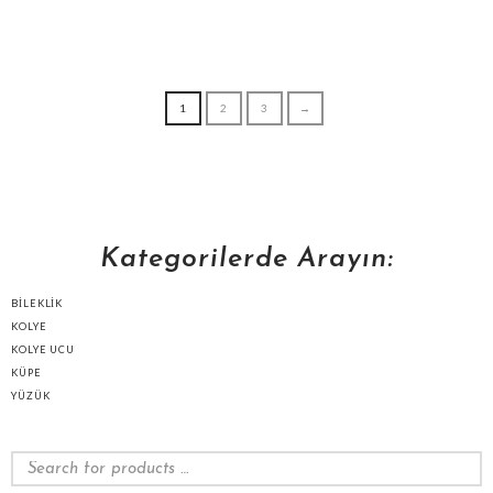
1
2
3
→
Kategorilerde Arayın:
BILEKLIK
KOLYE
KOLYE UCU
KÜPE
YÜZÜK