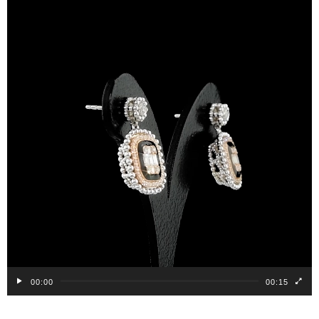
oynatıcı
00:00
00:15