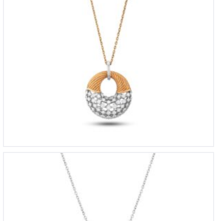
KL 1292