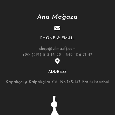
Ana Mağaza
PHONE & EMAIL
shop@yilmazfj.com
+90 (212) 513 16 22 - 549 106 71 47
ADDRESS
Kapalıçarşı Kalpakçılar Cd. No:145-147 Fatih/İstanbul