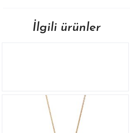
İlgili ürünler
KL 1634
KL 1600