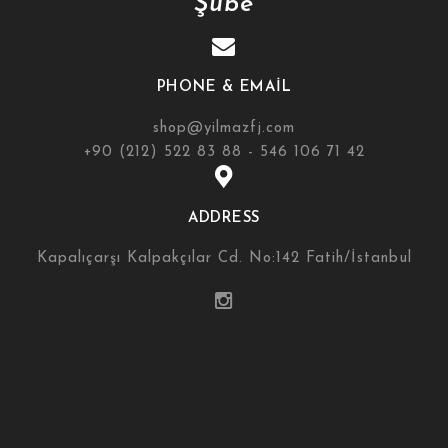
Şube
PHONE & EMAIL
shop@yilmazfj.com
+90 (212) 522 83 88 - 546 106 71 42
ADDRESS
Kapalıçarşı Kalpakçılar Cd. No:142 Fatih/İstanbul