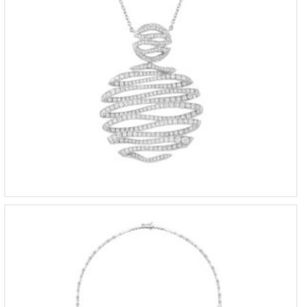
KL 1460