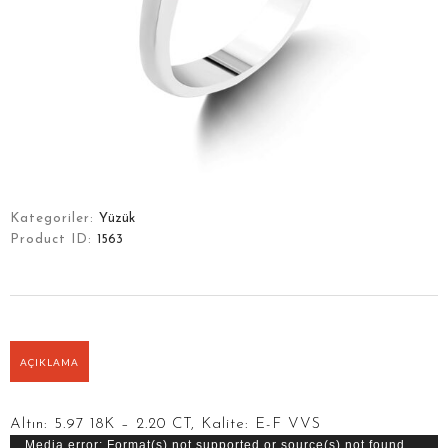
Kategoriler:
Yüzük
Product ID:
1563
AÇIKLAMA
ANASAYFA
Altın: 5.97 18K – 2.20 CT, Kalite: E-F VVS
HIKAYEMIZ
Video
Media error: Format(s) not supported or source(s) not found