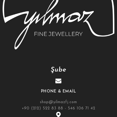
Şube
PHONE & EMAIL
shop@yilmazfj.com
+90 (212) 522 83 88 - 546 106 71 42