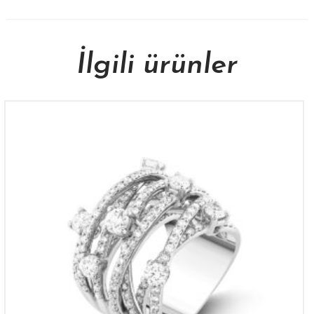
İlgili ürünler
YZ 2705