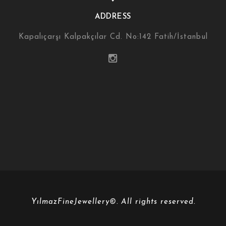
ADDRESS
Kapalıçarşı Kalpakçılar Cd. No:142 Fatih/İstanbul
YılmazFineJewellery©. All rights reserved.