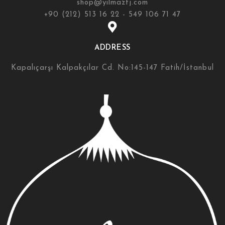
shop@yilmazfj.com
+90 (212) 513 16 22 - 549 106 71 47
ADDRESS
Kapalıçarşı Kalpakçılar Cd. No:145-147 Fatih/İstanbul