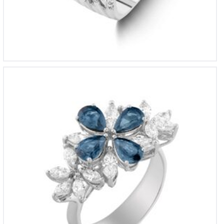
YZ 4467