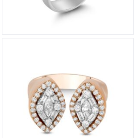
YZ 4531