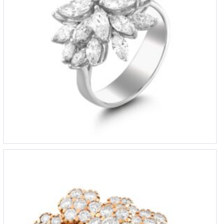
YZ 3534