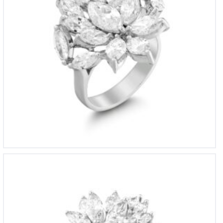
YZ 4463