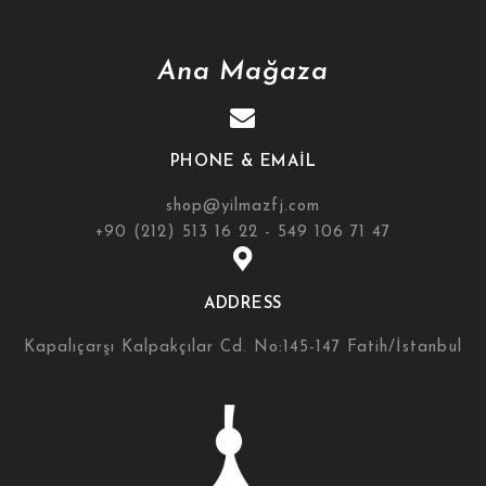
Ana Mağaza
PHONE & EMAIL
shop@yilmazfj.com
+90 (212) 513 16 22 - 549 106 71 47
ADDRESS
Kapalıçarşı Kalpakçılar Cd. No:145-147 Fatih/İstanbul