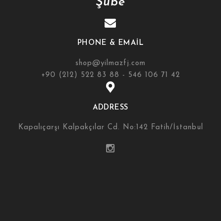
Şube
PHONE & EMAIL
shop@yilmazfj.com
+90 (212) 522 83 88 - 546 106 71 42
ADDRESS
Kapalıçarşı Kalpakçılar Cd. No:142 Fatih/İstanbul