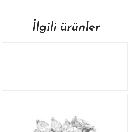
İlgili ürünler
YZ 4531
YZ 4065